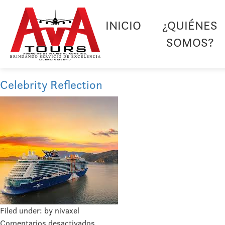
INICIO
¿QUIÉNES
SOMOS?
Celebrity Reflection
Filed under: by nivaxel
en
Comentarios desactivados