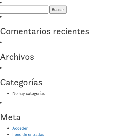
Grandiosa
Buscar:
Comentarios recientes
Archivos
Categorías
No hay categorías
Meta
Acceder
Feed de entradas