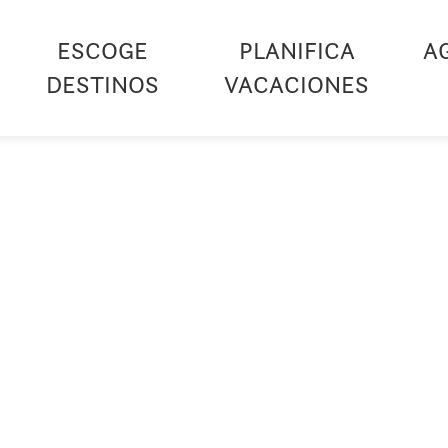
ESCOGE
PLANIFICA
A
DESTINOS
VACACIONES