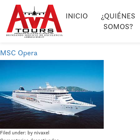
INICIO
¿QUIÉNES
SOMOS?
MSC Opera
Filed under: by nivaxel