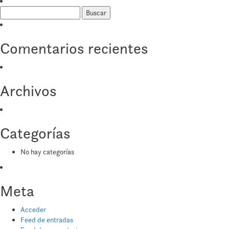
Buscar:
Comentarios recientes
Archivos
Categorías
No hay categorías
Meta
Acceder
Feed de entradas