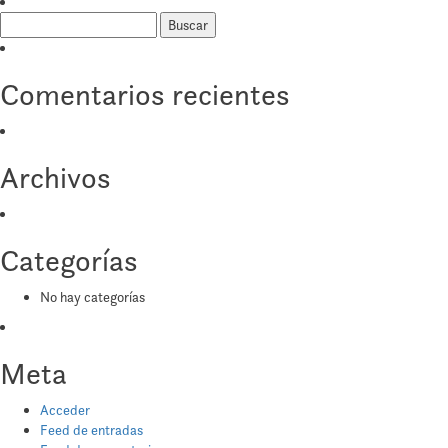
Buscar:
Comentarios recientes
Archivos
Categorías
No hay categorías
Meta
Acceder
Feed de entradas