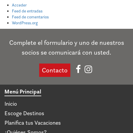
Acceder
Feed de entradas
Feed de comentarios
WordPress.org
Complete el formulario y uno de nuestros
socios se comunicará con usted.
Contacto
Menú Principal
Inicio
Escoge Destinos
Planifica tus Vacaciones
¿Quiénes Somos?