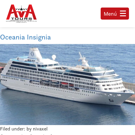
Menú
Oceania Insignia
Filed under: by nivaxel