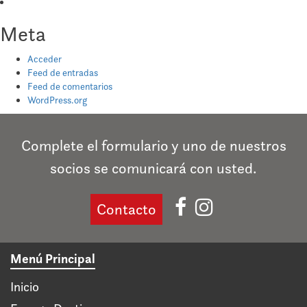
Meta
Acceder
Feed de entradas
Feed de comentarios
WordPress.org
Complete el formulario y uno de nuestros
socios se comunicará con usted.
Contacto
Menú Principal
Inicio