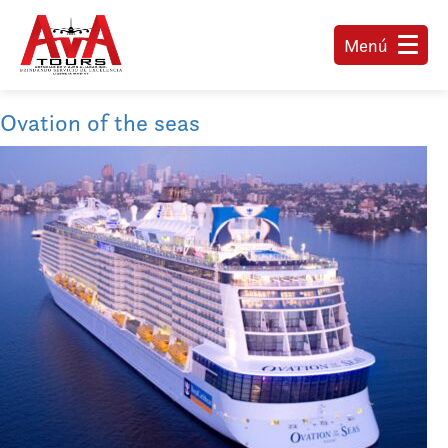
Menú
Ovation of the seas