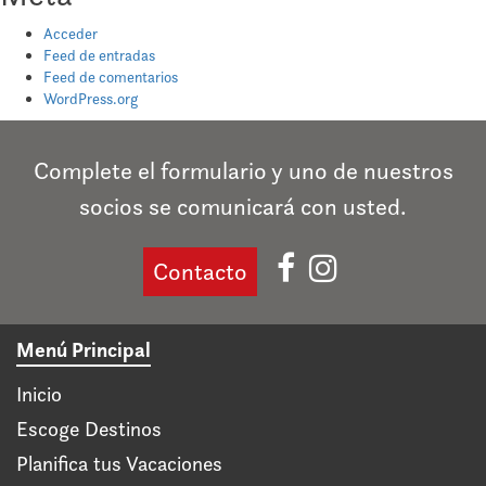
Acceder
Feed de entradas
Feed de comentarios
WordPress.org
Complete el formulario y uno de nuestros
socios se comunicará con usted.
Contacto
Menú Principal
Inicio
Escoge Destinos
Planifica tus Vacaciones