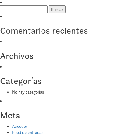
Buscar:
Comentarios recientes
Archivos
Categorías
No hay categorías
Meta
Acceder
Feed de entradas