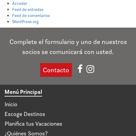
Acceder
Feed de entradas
Feed de comentarios
WordPress.org
Complete el formulario y uno de nuestros
socios se comunicará con usted.
Contacto
Menú Principal
Inicio
Escoge Destinos
Planifica tus Vacaciones
¿Quiénes Somos?