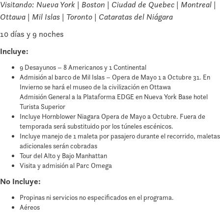
Visitando: Nueva York | Boston | Ciudad de Quebec | Montreal |
Ottawa | Mil Islas | Toronto | Cataratas del Niágara
10 días y 9 noches
Incluye:
9 Desayunos – 8 Americanos y 1 Continental
Admisión al barco de Mil Islas – Opera de Mayo 1 a Octubre 31. En
Invierno se hará el museo de la civilización en Ottawa
Admisión General a la Plataforma EDGE en Nueva York Base hotel
Turista Superior
Incluye Hornblower Niagara Opera de Mayo a Octubre. Fuera de
temporada será substituido por los túneles escénicos.
Incluye manejo de 1 maleta por pasajero durante el recorrido, maletas
adicionales serán cobradas
Tour del Alto y Bajo Manhattan
Visita y admisión al Parc Omega
No Incluye:
Propinas ni servicios no especificados en el programa.
Aéreos