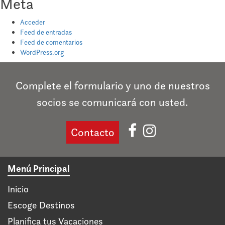
Meta
Acceder
Feed de entradas
Feed de comentarios
WordPress.org
Complete el formulario y uno de nuestros
socios se comunicará con usted.
Contacto
Menú Principal
Inicio
Escoge Destinos
Planifica tus Vacaciones