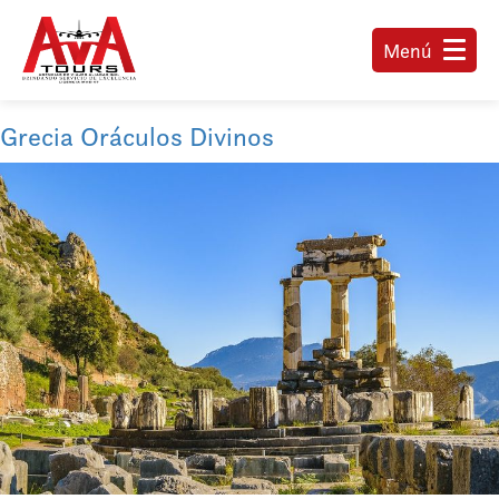
Menú
Grecia Oráculos Divinos