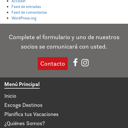
Acceder
Feed de entradas
Feed de comentarios
WordPress.org
Complete el formulario y uno de nuestros
socios se comunicará con usted.
Contacto
Menú Principal
Inicio
Escoge Destinos
Planifica tus Vacaciones
¿Quiénes Somos?