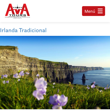
Menú
Irlanda Tradicional