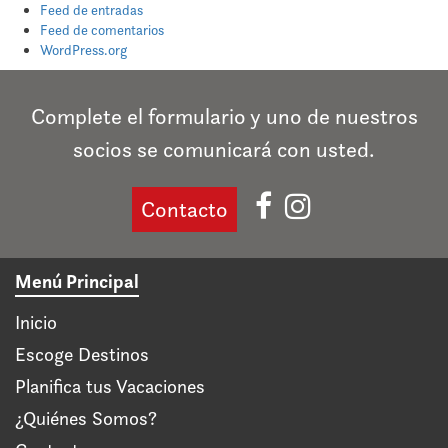
Feed de entradas
Feed de comentarios
WordPress.org
Complete el formulario y uno de nuestros
socios se comunicará con usted.
Contacto
Menú Principal
Inicio
Escoge Destinos
Planifica tus Vacaciones
¿Quiénes Somos?