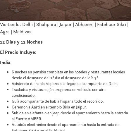
Visitando: Delhi | Shahpura | Jaipur | Abhaneri | Fatehpur Sikri |
Agra | Maldivas
12 Días y 11 Noches
El Precio Incluye:
India
6 noches en pensión completa en los hoteles y restaurantes locales
desde el desayuno del 2º día al desayuno del día 7º.
Asistencia de habla hispana a la llegada al aeropuerto de Delhi.
Traslados y visitas según programa en vehículo con aire-
condicionado.
Guía acompañante de habla hispana todo el recorrido.
Ceremonia Aarti en el templo Birla en Jaipur.
Subida en elefante o en jeep desde el aparcamiento hasta la entrada
al Fuerte AMBER.
Autobús electrónico desde el aparcamiento hasta la entrada de
Fatehpur Sikri y en el Taj Mahal.