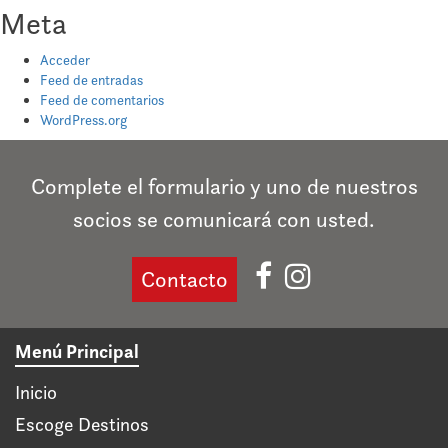
Meta
Acceder
Feed de entradas
Feed de comentarios
WordPress.org
Complete el formulario y uno de nuestros
socios se comunicará con usted.
Contacto
Menú Principal
Inicio
Escoge Destinos