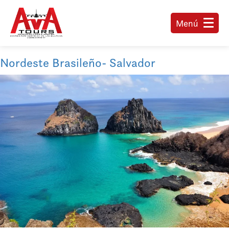
Menú
Nordeste Brasileño- Salvador