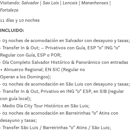
Visitando: Salvador | Sao Lois | Lencois | Maranhenses |
Fortaleza
11 días y 10 noches
INCLUIDO:
· 03 noches de acomodación en Salvador con desayuno y tasas;
· Transfer In & Out; – Privativos con Guía, ESP “o” ING “o”
Regular con Guía, ESP o POR;
· Día Completo Salvador Histórico & Panorámico con entradas
+ Almuerzo Regional; EN SIC (Regular no
Operan a los Domingos);
· 02 noches de acomodación en São Luis con desayuno y tasas;
· Transfer In & Out, Privativo en ING “o” ESP, en SIB (regular
con guía local);
· Medio Día City Tour Histórico en São Luis;
· 02 noches de acomodación en Barreirinhas “o” Atins con
desayuno y tasas;
· Transfer São Luis / Barreirinhas “o” Atins / São Luis;