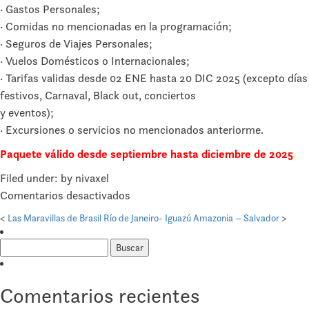
· Gastos Personales;
· Comidas no mencionadas en la programación;
· Seguros de Viajes Personales;
· Vuelos Domésticos o Internacionales;
· Tarifas validas desde 02 ENE hasta 20 DIC 2025 (excepto días
festivos, Carnaval, Black out, conciertos
y eventos);
· Excursiones o servicios no mencionados anteriorme.
Paquete válido desde septiembre hasta diciembre de 2025
.
Filed under: by nivaxel
en
Comentarios desactivados
Nordeste
<
Las Maravillas de Brasil
Río de Janeiro- Iguazú Amazonia – Salvador
>
Brasileño-
Buscar:
Salvador
Comentarios recientes