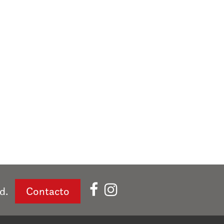
d.
Contacto