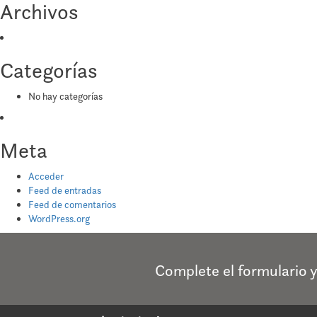
Archivos
Categorías
No hay categorías
Meta
Acceder
Feed de entradas
Feed de comentarios
WordPress.org
Complete el formulario 