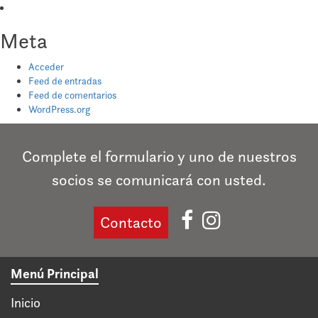
Meta
Acceder
Feed de entradas
Feed de comentarios
WordPress.org
Complete el formulario y uno de nuestros
socios se comunicará con usted.
Contacto
Menú Principal
Inicio