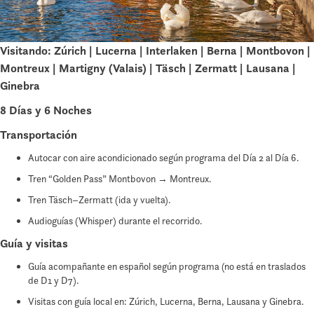
Visitando: Zúrich | Lucerna | Interlaken | Berna | Montbovon |
Montreux | Martigny (Valais) | Täsch | Zermatt | Lausana |
Ginebra
8 Días y
6 Noches
Transportación
Autocar con aire acondicionado según programa del Día 2 al Día 6.
Tren “Golden Pass” Montbovon → Montreux.
Tren Täsch–Zermatt (ida y vuelta).
Audioguías (Whisper) durante el recorrido.
Guía y visitas
Guía acompañante en español según programa (no está en traslados
de D1 y D7).
Visitas con guía local en: Zúrich, Lucerna, Berna, Lausana y Ginebra.