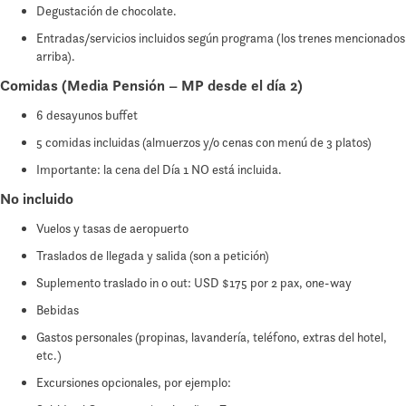
Degustación de chocolate.
Entradas/servicios incluidos según programa (los trenes mencionados
arriba).
Comidas (Media Pensión – MP desde el día 2)
6 desayunos buffet
5 comidas incluidas (almuerzos y/o cenas con menú de 3 platos)
Importante: la cena del Día 1 NO está incluida.
No incluido
Vuelos y tasas de aeropuerto
Traslados de llegada y salida (son a petición)
Suplemento traslado in o out: USD $175 por 2 pax, one-way
Bebidas
Gastos personales (propinas, lavandería, teléfono, extras del hotel,
etc.)
Excursiones opcionales, por ejemplo: