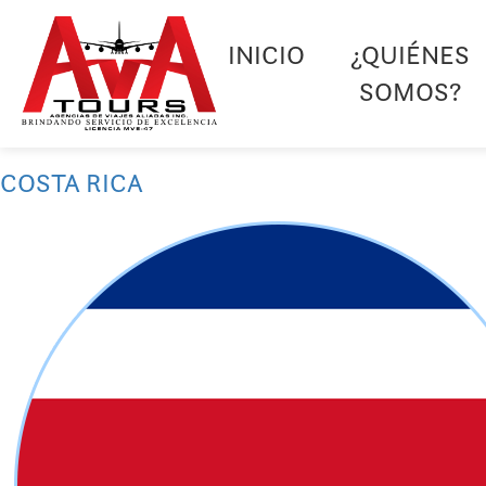
INICIO
¿QUIÉNES
SOMOS?
COSTA RICA