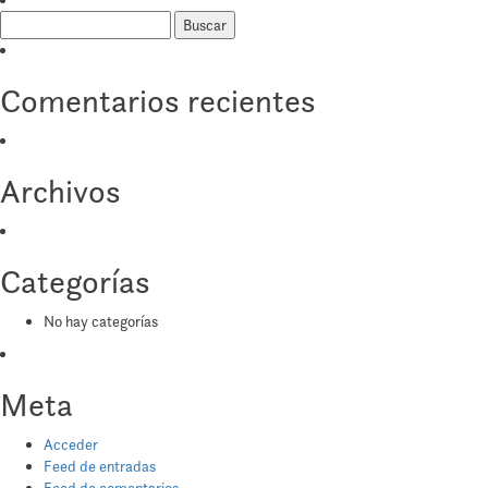
Buscar:
Comentarios recientes
Archivos
Categorías
No hay categorías
Meta
Acceder
Feed de entradas