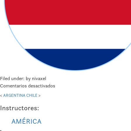
Filed under: by nivaxel
en
Comentarios desactivados
COSTA
<
ARGENTINA
CHILE
>
RICA
Instructores:
AMÉRICA