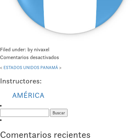
Filed under: by nivaxel
en
Comentarios desactivados
GUATEMALA
<
ESTADOS UNIDOS
PANAMÁ
>
Instructores:
AMÉRICA
Buscar:
Comentarios recientes