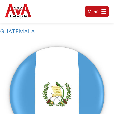
Menú
GUATEMALA