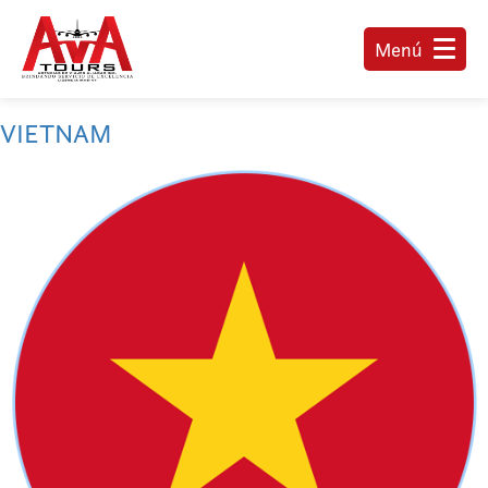
Menú
VIETNAM