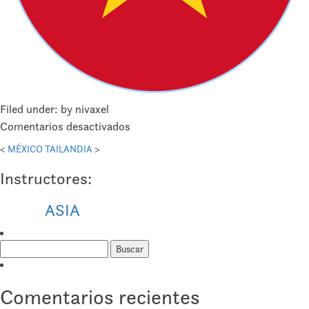
Filed under: by nivaxel
en
Comentarios desactivados
VIETNAM
<
MÉXICO
TAILANDIA
>
Instructores:
ASIA
Buscar:
Comentarios recientes