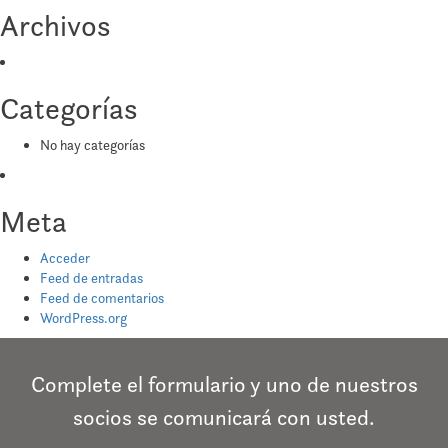
Archivos
Categorías
No hay categorías
Meta
Acceder
Feed de entradas
Feed de comentarios
WordPress.org
Complete el formulario y uno de nuestros
socios se comunicará con usted.