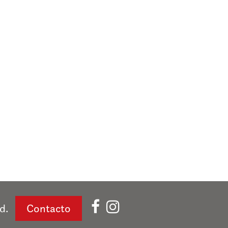
d.
Contacto