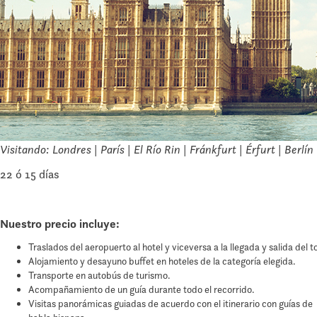
Visitando: Londres | París | El Río Rin | Fránkfurt | Érfurt | Berl
22 ó 15 días
Nuestro precio incluye:
Traslados del aeropuerto al hotel y viceversa a la llegada y salida del t
Alojamiento y desayuno buffet en hoteles de la categoría elegida.
Transporte en autobús de turismo.
Acompañamiento de un guía durante todo el recorrido.
Visitas panorámicas guiadas de acuerdo con el itinerario con guías de