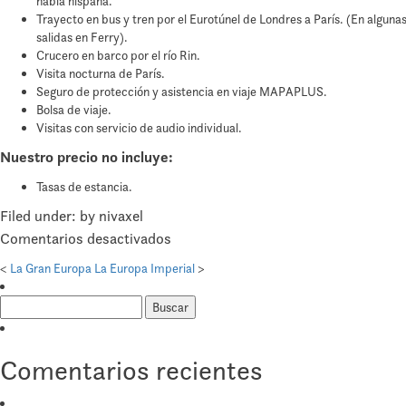
habla hispana.
Trayecto en bus y tren por el Eurotúnel de Londres a París. (En alguna
salidas en Ferry).
Crucero en barco por el río Rin.
Visita nocturna de París.
Seguro de protección y asistencia en viaje MAPAPLUS.
Bolsa de viaje.
Visitas con servicio de audio individual.
Nuestro precio no incluye:
Tasas de estancia.
Filed under: by nivaxel
en
Comentarios desactivados
Tesoros
<
La Gran Europa
La Europa Imperial
>
de
Buscar:
Europa
Comentarios recientes